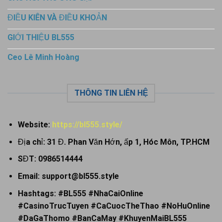
Giấc Mơ Triệu Phú Và Những Bí Ẩn Về Con Số Tài
ĐIỀU KIÊN VÀ ĐIỀU KHOẢN
Lộc
GIỚI THIỆU BL555
Ceo Lê Minh Hoàng
THÔNG TIN LIÊN HỆ
Mơ Thấy Rắn Cắn Đánh Gì? Giải Mã Giấc Mộng
Website:
https://bl555.style/
Chuẩn Nhất
Địa chỉ: 31 Đ. Phan Văn Hớn, ấp 1, Hóc Môn, TP.HCM
SĐT: 0986514444
Email:
support@bl555.style
Hashtags: #BL555 #NhaCaiOnline
#CasinoTrucTuyen #CaCuocTheThao #NoHuOnline
#DaGaThomo #BanCaMay #KhuyenMaiBL555