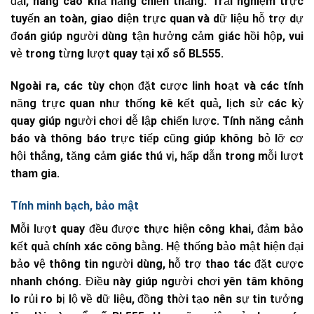
đại, nâng cao khả năng chiến thắng. Trải nghiệm trực
tuyến an toàn, giao diện trực quan và dữ liệu hỗ trợ dự
đoán giúp người dùng tận hưởng cảm giác hồi hộp, vui
vẻ trong từng lượt quay tại
xổ số BL555.
Ngoài ra, các tùy chọn đặt cược linh hoạt và các tính
năng trực quan như thống kê kết quả, lịch sử các kỳ
quay giúp người chơi dễ lập chiến lược. Tính năng cảnh
báo và thông báo trực tiếp cũng giúp không bỏ lỡ cơ
hội thắng, tăng cảm giác thú vị, hấp dẫn trong mỗi lượt
tham gia.
Tính minh bạch, bảo mật
Mỗi lượt quay đều được thực hiện công khai, đảm bảo
kết quả chính xác công bằng. Hệ thống bảo mật hiện đại
bảo vệ thông tin người dùng, hỗ trợ thao tác đặt cược
nhanh chóng. Điều này giúp người chơi yên tâm không
lo rủi ro bị lộ về dữ liệu, đồng thời tạo nên sự tin tưởng