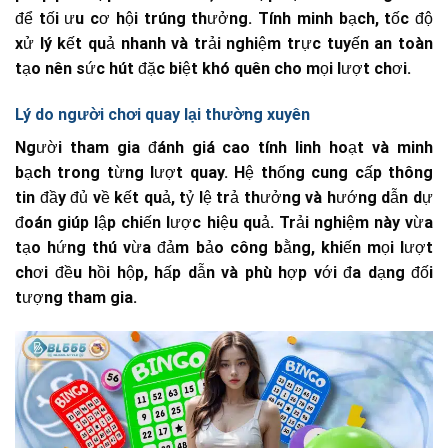
để tối ưu cơ hội trúng thưởng. Tính minh bạch, tốc độ
xử lý kết quả nhanh và trải nghiệm trực tuyến an toàn
tạo nên sức hút đặc biệt khó quên cho mọi lượt chơi.
Lý do người chơi quay lại thường xuyên
Người tham gia đánh giá cao tính linh hoạt và minh
bạch trong từng lượt quay. Hệ thống cung cấp thông
tin đầy đủ về kết quả, tỷ lệ trả thưởng và hướng dẫn dự
đoán giúp lập chiến lược hiệu quả. Trải nghiệm này vừa
tạo hứng thú vừa đảm bảo công bằng, khiến mọi lượt
chơi đều hồi hộp, hấp dẫn và phù hợp với đa dạng đối
tượng tham gia.