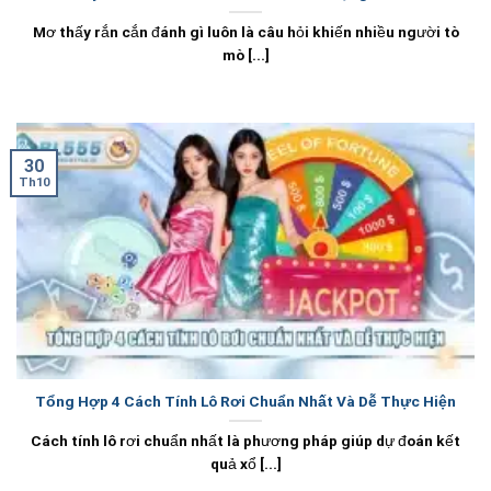
Mơ thấy rắn cắn đánh gì luôn là câu hỏi khiến nhiều người tò
Khuyến Mãi Hoàn Trả BL555 – Quay Lại Vốn Nhanh,
mò [...]
Chơi Thả Ga
30
Th10
Khuyến Mãi Cược Thua – Hoàn Dễ, Gỡ Vốn Cực
Nhanh Cùng BL555
Tổng Hợp 4 Cách Tính Lô Rơi Chuẩn Nhất Và Dễ Thực Hiện
Cách tính lô rơi chuẩn nhất là phương pháp giúp dự đoán kết
quả xổ [...]