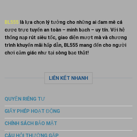
Đá Gà Cựa Sắt – 3 Giống Gà Dũng Mãnh Và Kỹ Thuật
Băng Cựa
BL555
là lựa chọn lý tưởng cho những ai đam mê cá
cược trực tuyến an toàn – minh bạch – uy tín. Với hệ
thống nạp rút siêu tốc, giao diện mượt mà và chương
trình khuyến mãi hấp dẫn, BL555 mang đến cho người
chơi cảm giác như tại sòng bạc thật!
Khám Phá Đá Gà Thomo – Đấu Trường Rực Lửa
LIÊN KẾT NHANH
Cực Cuốn Hút
QUYỀN RIÊNG TƯ
GIẤY PHÉP HOẠT ĐỘNG
CHÍNH SÁCH BẢO MẬT
CÂU HỎI THƯỜNG GẶP