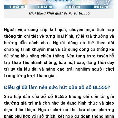
Giới thiệu khái quát về xổ số BL555
Ngoài việc cung cấp kết quả, chuyên mục tích hợp
thông tin chi tiết về từng loại hình, tỷ lệ trả thưởng và
hướng dẫn cách chơi. Người dùng có thể theo dõi
chương trình khuyến mãi và sử dụng công cụ thống kê
để tăng khả năng chiến thắng. Nền tảng trực tuyến hỗ
trợ thao tác nhanh chóng, bảo mật cao, đồng thời duy
trì uy tín lâu dài và nâng cao trải nghiệm người chơi
trong từng lượt tham gia.
Điều gì đã làm nên sức hút của xổ số BL555?
Sức hấp dẫn của
xổ số BL555
không chỉ đến từ giải
thưởng giá trị mà còn nhờ đa dạng hình thức và giao
diện thân thiện. Người chơi có thể lựa chọn phương
pháp phù hợp với sở thích, kết hợp dự đoán thông minh