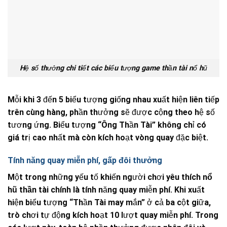
Hệ số thưởng chi tiết các biểu tượng game thần tài nổ hũ
Mỗi khi 3 đến 5 biểu tượng giống nhau xuất hiện liên tiếp
trên cùng hàng, phần thưởng sẽ được cộng theo hệ số
tương ứng. Biểu tượng “Ông Thần Tài” không chỉ có
giá trị cao nhất mà còn kích hoạt vòng quay đặc biệt.
Tính năng quay miễn phí, gấp đôi thưởng
Một trong những yếu tố khiến người chơi yêu thích
nổ
hũ thần tài
chính là tính năng quay miễn phí. Khi xuất
hiện biểu tượng “Thần Tài may mắn” ở cả ba cột giữa,
trò chơi tự động kích hoạt 10 lượt quay miễn phí. Trong