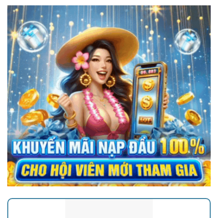
Khuyến Mãi Nạp Đầu Ở BL555 – Đón Đầu May Mắn,
Thưởng Cực Hot
Bắn Cá H5 – Game Hot Với Vũ Khí Khủng Và Thưởng
Liên Tục