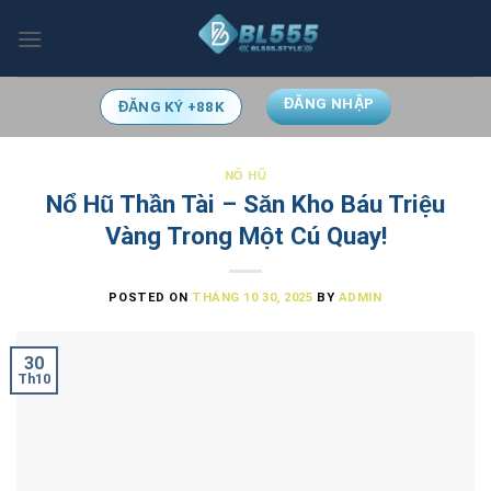
Skip
to
content
ĐĂNG NHẬP
ĐĂNG KÝ +88K
NỔ HŨ
Nổ Hũ Thần Tài – Săn Kho Báu Triệu
Vàng Trong Một Cú Quay!
POSTED ON
THÁNG 10 30, 2025
BY
ADMIN
30
Th10