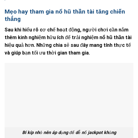
Mẹo hay tham gia nổ hũ thần tài tăng chiến
thắng
Sau khi hiểu rõ cơ chế hoạt động, người chơi cần nắm
thêm kinh nghiệm hữu ích để trải nghiệm
nổ hũ thần tài
hiệu quả hơn. Những chia sẻ sau đây mang tính thực tế
và giúp bạn tối ưu thời gian tham gia.
Bí kíp nhỏ nên áp dụng để dễ nổ jackpot khủng