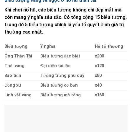
Biểu tượng vàng và ngọc ở nổ hũ thần tài
Khi
chơi nổ hũ
, các biểu tượng không chỉ đẹp mắt mà
còn mang ý nghĩa sâu sắc. Có tổng cộng 15 biểu tượng,
trong đó 5 biểu tượng chính là yếu tố quyết định giá trị
thưởng cao nhất.
Biểu tượng
Ý nghĩa
Hệ số thưởng
Ông Thần Tài
Biểu tượng đặc biệt
x200
Thỏi vàng
Đại diện tài lộc
x120
Bao tiền
Tượng trưng phú quý
x80
Đồng xu
Biểu tượng cơ bản
x40
Linh vật vàng
Biểu tượng mở rộng
x160