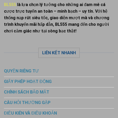
Đá Gà Cựa Sắt – 3 Giống Gà Dũng Mãnh Và Kỹ Thuật
BL555
là lựa chọn lý tưởng cho những ai đam mê cá
Băng Cựa
cược trực tuyến an toàn – minh bạch – uy tín. Với hệ
thống nạp rút siêu tốc, giao diện mượt mà và chương
trình khuyến mãi hấp dẫn, BL555 mang đến cho người
chơi cảm giác như tại sòng bạc thật!
LIÊN KẾT NHANH
Khám Phá Đá Gà Thomo – Đấu Trường Rực Lửa
Cực Cuốn Hút
QUYỀN RIÊNG TƯ
GIẤY PHÉP HOẠT ĐỘNG
CHÍNH SÁCH BẢO MẬT
CÂU HỎI THƯỜNG GẶP
ĐIỀU KIÊN VÀ ĐIỀU KHOẢN