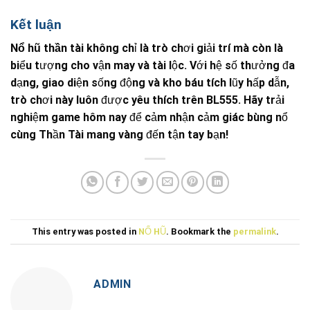
Kết luận
Nổ hũ thần tài
không chỉ là trò chơi giải trí mà còn là
biểu tượng cho vận may và tài lộc. Với hệ số thưởng đa
dạng, giao diện sống động và kho báu tích lũy hấp dẫn,
trò chơi này luôn được yêu thích trên
BL555
. Hãy trải
nghiệm game hôm nay để cảm nhận cảm giác bùng nổ
cùng Thần Tài mang vàng đến tận tay bạn!
This entry was posted in
NỔ HŨ
. Bookmark the
permalink
.
ADMIN