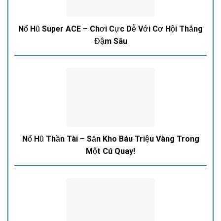
Nổ Hũ Super ACE – Chơi Cực Dễ Với Cơ Hội Thắng
Đậm Sâu
Nổ Hũ Thần Tài – Săn Kho Báu Triệu Vàng Trong
Một Cú Quay!