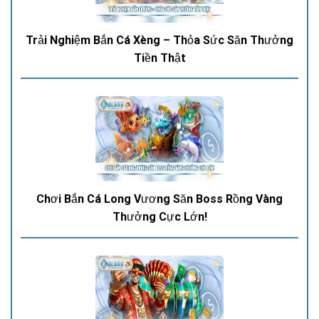
Tiền Thật
Chơi Bắn Cá Long Vương Săn Boss Rồng Vàng
Thưởng Cực Lớn!
Nổ Hũ Super ACE – Chơi Cực Dễ Với Cơ Hội Thắng