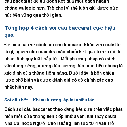
cầu baccarat
để dự đoán kết quả một cách nhanh
chóng và logic hơn. Trò chơi vì thế luôn giữ được sức
hút bền vững qua thời gian.
Tổng hợp 4 cách soi cầu baccarat cực hiệu
quả
Để hiểu sâu về
cách soi cầu baccarat
khác với
roulette
là gì
, người chơi cần dựa vào chuỗi kết quả trước đó để
nhận định quy luật sắp tới. Mỗi phương pháp có cách
vận dụng riêng, nhưng đều hướng đến mục tiêu chung là
xác định cửa thắng tiềm năng. Dưới đây là bốn chiến
lược phổ biến và được đánh giá có độ chính xác cao
nhất hiện nay.
Soi cầu bệt – Khi xu hướng lặp lại nhiều lần
Cách soi cầu baccarat
theo dạng bệt dựa trên việc phát
hiện một cửa thắng liên tiếp nhiều ván. Khi thấy chuỗi
Nhà Cái hoặc Người Chơi thắng liên tục từ 4 ván trở