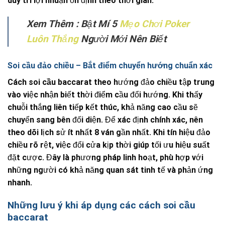
duy trì lợi nhuận ổn định theo thời gian.
Xem Thêm : Bật Mí 5
Mẹo Chơi Poker
Luôn Thắng
Người Mới Nên Biết
Soi cầu đảo chiều – Bắt điểm chuyển hướng chuẩn xác
Cách soi cầu baccarat
theo hướng đảo chiều tập trung
vào việc nhận biết thời điểm cầu đổi hướng. Khi thấy
chuỗi thắng liên tiếp kết thúc, khả năng cao cầu sẽ
chuyển sang bên đối diện. Để xác định chính xác, nên
theo dõi lịch sử ít nhất 8 ván gần nhất. Khi tín hiệu đảo
chiều rõ rệt, việc đổi cửa kịp thời giúp tối ưu hiệu suất
đặt cược. Đây là phương pháp linh hoạt, phù hợp với
những người có khả năng quan sát tinh tế và phản ứng
nhanh.
Những lưu ý khi áp dụng các cách soi cầu
baccarat