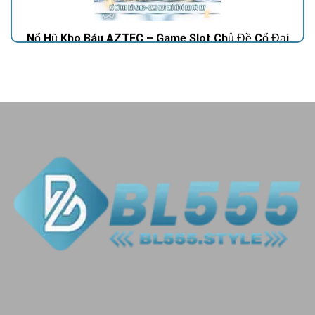
Cực Hay
Đá Gà Cựa Dao – Cuộc Đối Đầu Kịch Tính Từ Chiến
Kê Bản Lĩnh
Đá Gà Cựa Sắt – 3 Giống Gà Dũng Mãnh Và Kỹ Thuật