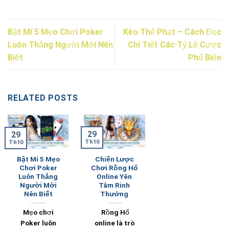
Bật Mí 5 Mẹo Chơi Poker
Kèo Thẻ Phạt – Cách Đọc
Luôn Thắng Người Mới Nên
Chi Tiết Các Tỷ Lệ Cược
Biết
Phổ Biến
RELATED POSTS
29
29
Th10
Th10
Bật Mí 5 Mẹo
Chiến Lược
Chơi Poker
Chơi Rồng Hổ
Luôn Thắng
Online Yên
Người Mới
Tâm Rinh
Nên Biết
Thưởng
Mẹo chơi
Rồng Hổ
Poker luôn
online là trò