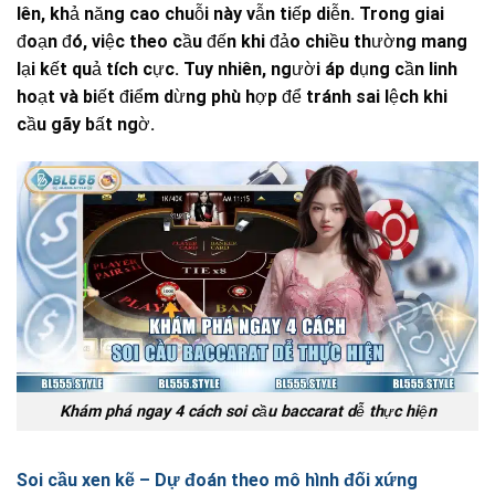
lên, khả năng cao chuỗi này vẫn tiếp diễn. Trong giai
đoạn đó, việc theo cầu đến khi đảo chiều thường mang
lại kết quả tích cực. Tuy nhiên, người áp dụng cần linh
hoạt và biết điểm dừng phù hợp để tránh sai lệch khi
cầu gãy bất ngờ.
Khám phá ngay 4 cách soi cầu baccarat dễ thực hiện
Soi cầu xen kẽ – Dự đoán theo mô hình đối xứng