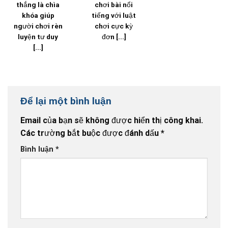
thắng là chìa
chơi bài nổi
khóa giúp
tiếng với luật
người chơi rèn
chơi cực kỳ
luyện tư duy
đơn [...]
[...]
Để lại một bình luận
Email của bạn sẽ không được hiển thị công khai.
Các trường bắt buộc được đánh dấu
*
Bình luận
*
Khuyến Mãi Hoàn Trả BL555 – Quay Lại Vốn Nhanh,